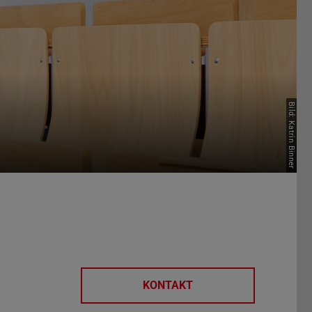
Bild: Katrin Binner
KONTAKT