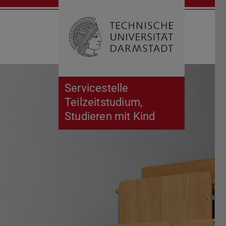
Suche öffnen
Zur Start
Servicestelle
Teilzeitstudium,
Studieren mit Kind