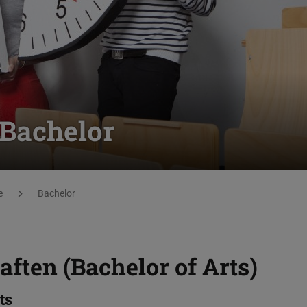
 Bachelor
e
Bachelor
ften (Bachelor of Arts)
ts