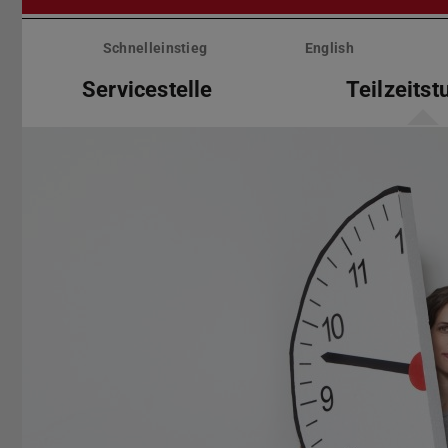
Menü
überspringen
Schnelleinstieg
English
Servicestelle
Teilzeits