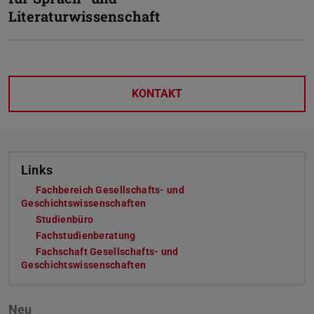
Literaturwissenschaft
KONTAKT
Links
Fachbereich Gesellschafts- und
Geschichtswissenschaften
(wird in neuem Tab geöffnet)
Studienbüro
(wird in neuem Tab geöffnet)
Fachstudienberatung
(wird in neuem Tab geöffnet)
Fachschaft Gesellschafts- und
Geschichtswissenschaften
(wird in neuem Tab geöffnet)
Neu