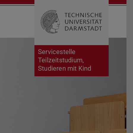
Suche öffnen
Zur Start
Servicestelle
Teilzeitstudium,
Studieren mit Kind