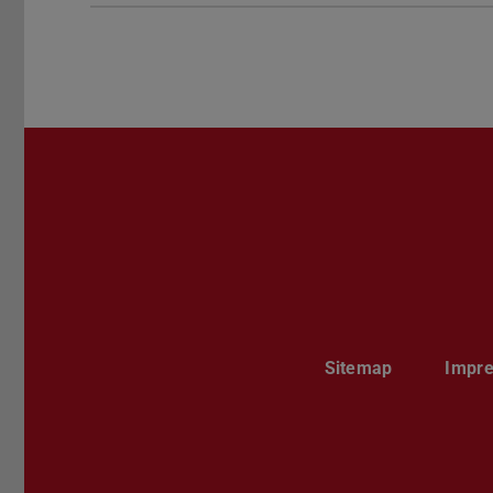
Sitemap
Impr