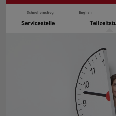
Menü
überspringen
Schnelleinstieg
English
Servicestelle
Teilzeits