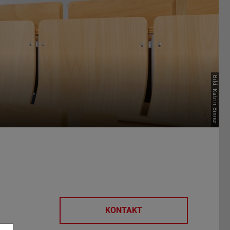
Bild: Katrin Binner
KONTAKT