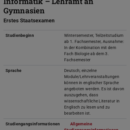
Informatik – Lehramt an
Gymnasien
Erstes Staatsexamen
Studienbeginn
Wintersemester, Teilzeitstudium
ab 1. Fachsemester, Ausnahme:
In der Kombination mit dem
Fach Biologie ab dem 3.
Fachsemester
Sprache
Deutsch; einzelne
Module/Lehrveranstaltungen
können in englischer Sprache
angeboten werden. Es ist davon
auszugehen, dass
wissenschaftliche Literatur in
Englisch zu lesen und zu
bearbeiten ist.
Studiengangsinformationen
Allgemeine