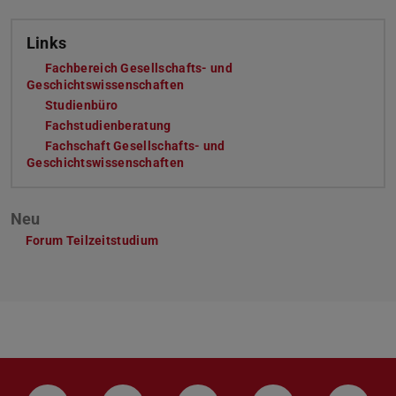
Links
Fachbereich Gesellschafts- und
Geschichtswissenschaften
(wird in neuem Tab geöffnet)
Studienbüro
(wird in neuem Tab geöffnet)
Fachstudienberatung
(wird in neuem Tab geöffnet)
Fachschaft Gesellschafts- und
Geschichtswissenschaften
(wird in neuem Tab geöffnet)
Neu
Forum Teilzeitstudium