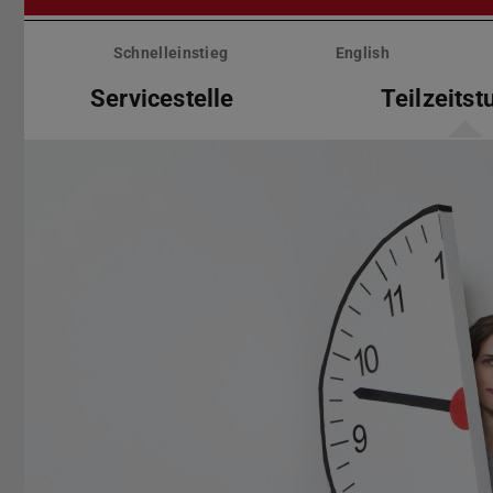
Menü
überspringen
Schnelleinstieg
English
Servicestelle
Teilzeits