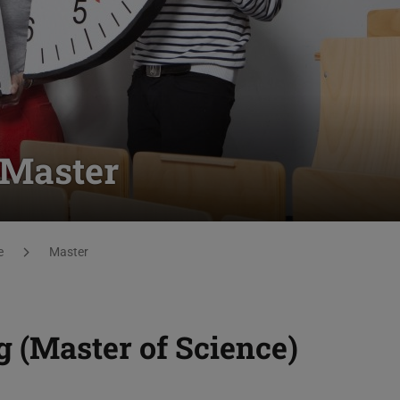
 Master
e
Master
 (Master of Science)