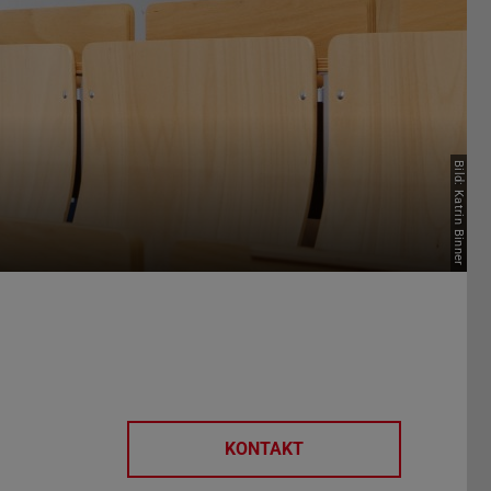
Bild: Katrin Binner
KONTAKT