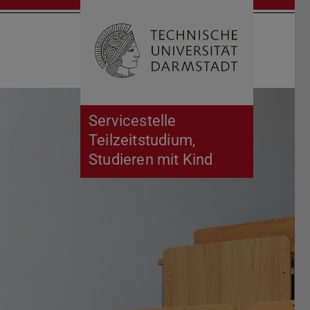
Suche öffnen
Zur Start
Servicestelle
Teilzeitstudium,
Studieren mit Kind