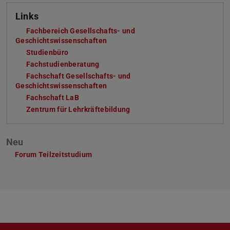
Links
Fachbereich Gesellschafts- und
Geschichtswissenschaften
(wird in neuem Tab geöffnet)
Studienbüro
(wird in neuem Tab geöffnet)
Fachstudienberatung
(wird in neuem Tab geöffnet)
Fachschaft Gesellschafts- und
Geschichtswissenschaften
(wird in neuem Tab geöffnet)
Fachschaft LaB
(wird in neuem Tab geöffnet)
Zentrum für Lehrkräftebildung
(wird in neuem Tab geöffnet)
Neu
Forum Teilzeitstudium